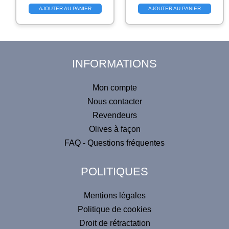
AJOUTER AU PANIER
AJOUTER AU PANIER
INFORMATIONS
Mon compte
Nous contacter
Revendeurs
Olives à façon
FAQ - Questions fréquentes
POLITIQUES
Mentions légales
Politique de cookies
Droit de rétractation