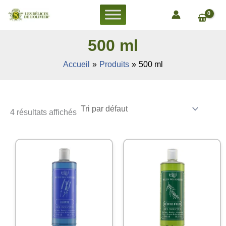
Aller
au
contenu
500 ml
Accueil
Produits
500 ml
4 résultats affichés